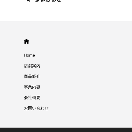
TEL : 06-6643-6880
HOME
Home
店舗案内
商品紹介
事業内容
会社概要
お問い合わせ