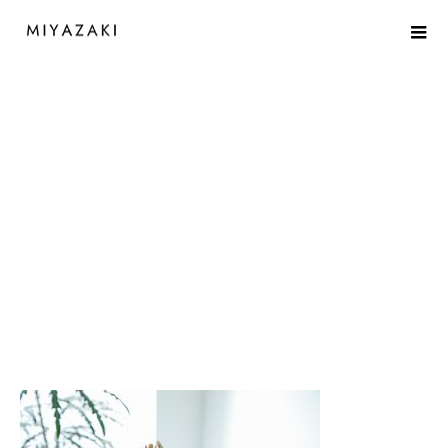
200824-0454