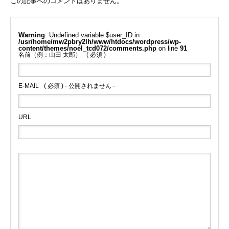
この記事へのコメントはありません。
Warning
: Undefined variable $user_ID in
/usr/home/mw2pbry2lh/www/htdocs/wordpress/wp-
content/themes/noel_tcd072/comments.php
on line
91
名前（例：山田 太郎）
( 必須 )
E-MAIL
( 必須 ) - 公開されません -
URL